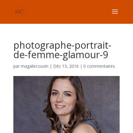
photographe-portrait-
de-femme-glamour-9
par
magaliecousin
|
Déc 13, 2016
|
0 commentaires