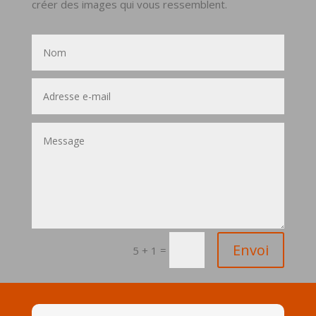
créer des images qui vous ressemblent.
Envoi
=
5 + 1