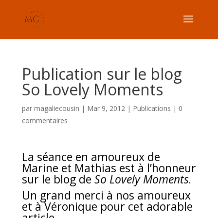
Publication sur le blog
So Lovely Moments
par
magaliecousin
|
Mar 9, 2012
|
Publications
|
0
commentaires
La séance en amoureux de
Marine et Mathias est à l’honneur
sur le blog de
So Lovely Moments
.
Un grand merci à nos amoureux
et à Véronique pour cet adorable
article.