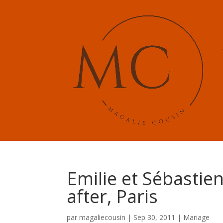
Emilie et Sébastie
after, Paris
par
magaliecousin
|
Sep 30, 2011
|
Mariage