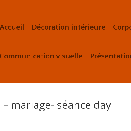
Accueil
Décoration intérieure
Corp
Communication visuelle
Présentatio
n – mariage- séance day