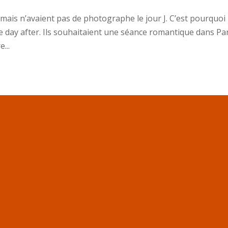
 mais n’avaient pas de photographe le jour J. C’est pourquoi 
e day after. Ils souhaitaient une séance romantique dans Par
...