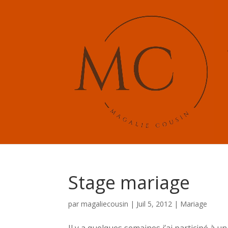
Stage mariage
par
magaliecousin
|
Juil 5, 2012
|
Mariage