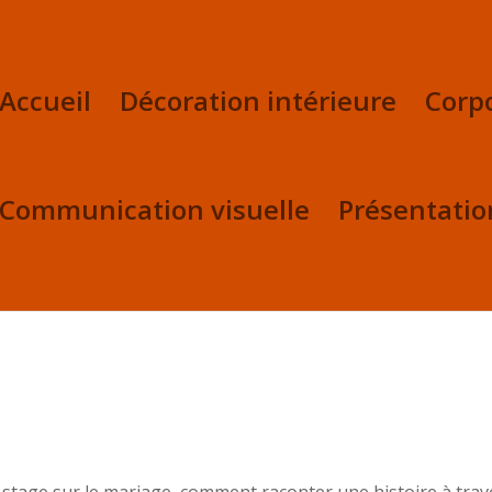
Accueil
Décoration intérieure
Corp
Communication visuelle
Présentatio