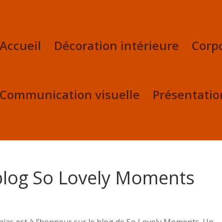
Accueil
Décoration intérieure
Corp
Communication visuelle
Présentatio
 blog So Lovely Moments